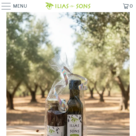
MENU
0